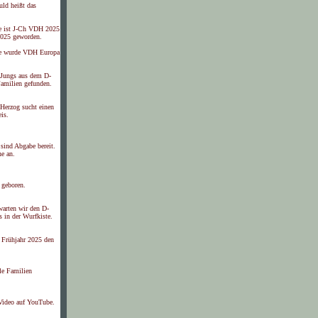
ld heißt das
e ist J-Ch VDH 2025
025 geworden.
e wurde VDH Europa
 Jungs aus dem D-
Familien gefunden.
Herzog sucht einen
is.
sind Abgabe bereit.
ne an.
 geboren.
warten wir den D-
s in der Wurfkiste.
s Frühjahr 2025 den
le Familien
 Video auf YouTube.