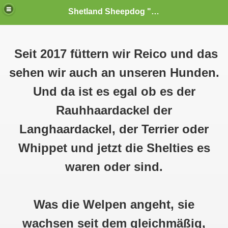
Shetland Sheepdog "Sheltie" s vom Dornenfeld FCI
Seit 2017 füttern wir Reico und das
sehen wir auch an unseren Hunden.
Und da ist es egal ob es der
Rauhhaardackel der
Langhaardackel, der Terrier oder
Whippet und jetzt die Shelties es
Zwinger
waren oder sind.
Was die Welpen angeht, sie
wachsen seit dem gleichmäßig,