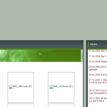
NEWS
17.05.2026 Alle We
17.04.2026 Der F
22.03.2026 Welpen
18.01.2026 Alle E
gefunden.
04.01.2026 Ein fr
27.12.2025 1. Be
1.SSCD und die N
20.12.2025 Sie si
vom Dornenfeld F
18.11.2025 ab den
wir den E-Wurf.